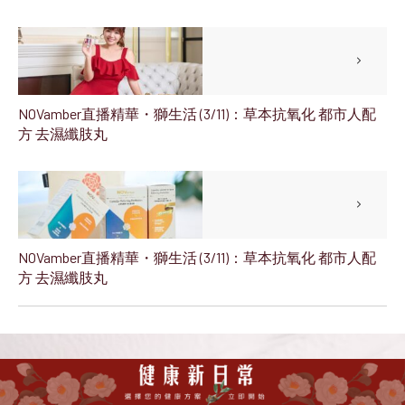
NOVamber直播精華・獅生活 (3/11)：草本抗氧化 都市人配
方 去濕纖肢丸
NOVamber直播精華・獅生活 (3/11)：草本抗氧化 都市人配
方 去濕纖肢丸