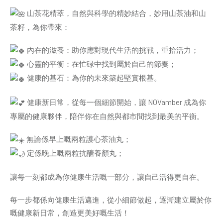
山茶花精萃，自然與科學的精妙結合，妙用山茶油和山
茶籽，為你帶來：
內在的滋養：助你應對現代生活的挑戰，重拾活力；
心靈的平衡：在忙碌中找到屬於自己的節奏；
健康的基石：為你的未來築起堅實根基。
健康新日常，從每一個細節開始，讓 NOVamber 成為你
專屬的健康夥伴，陪伴你在自然與都市間找到最美的平衡。
無論係早上嘅兩粒
護心茶油丸
；
定係晚上嘅兩粒
抗醣養顏丸
；
讓每一刻都成為你健康生活嘅一部分，讓自己活得更自在。
每一步都係向健康生活邁進，從小細節做起，逐漸建立屬於你
嘅健康新日常，創造更美好嘅生活！