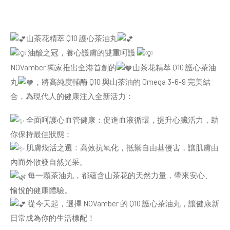
山茶花精萃 Q10 護心茶油丸
油酸之冠，養心護膚的雙重呵護
NOVamber 獨家推出全港首創的
山茶花精萃 Q10 護心茶油
丸
，將高純度輔酶 Q10 與山茶油的 Omega 3-6-9 完美結
合，為現代人的健康注入全新活力：
全面呵護心血管健康：促進血液循環，提升心臟活力，助
你保持最佳狀態；
肌膚煥活之選：高效抗氧化，抵禦自由基侵害，讓肌膚由
內而外散發自然光采。
每一顆茶油丸，都蘊含山茶花的天然力量，帶來安心、
愉悅的健康體驗。
從今天起，選擇 NOVamber 的 Q10 護心茶油丸，讓健康新
日常成為你的生活標配！